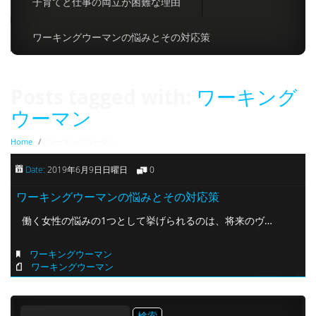
子育てと仕事の両立が困難な理由
ワーキングウーマンの悩みとその対応策
Posts tagged with:
ワーキング
ウーマン
Home
/
ワーキングウーマン
Date:
2019年6月9日日曜日
0
ワーキングウーマンの悩みとその対応策
働く女性の悩みの1つとして挙げられるのは、将来のヴ…
ワーキングウーマン
ワーキングウーマン
検