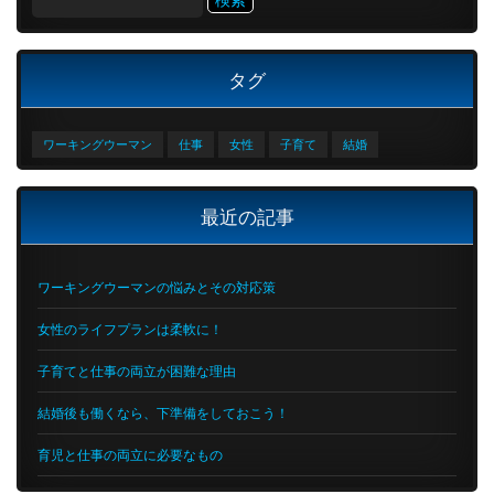
索:
タグ
ワーキングウーマン
仕事
女性
子育て
結婚
最近の記事
ワーキングウーマンの悩みとその対応策
女性のライフプランは柔軟に！
子育てと仕事の両立が困難な理由
結婚後も働くなら、下準備をしておこう！
育児と仕事の両立に必要なもの