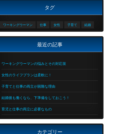
タグ
ワーキングウーマン
仕事
女性
子育て
結婚
最近の記事
ワーキングウーマンの悩みとその対応策
女性のライフプランは柔軟に！
子育てと仕事の両立が困難な理由
結婚後も働くなら、下準備をしておこう！
育児と仕事の両立に必要なもの
カテゴリー