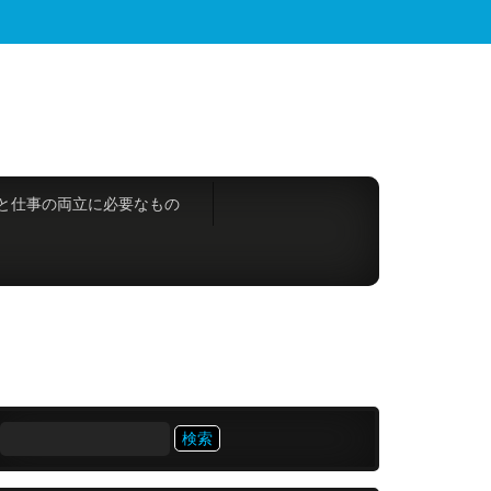
と仕事の両立に必要なもの
検
索: