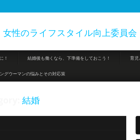
女性のライフスタイル向上委員会
に！
結婚後も働くなら、下準備をしておこう！
育児
ングウーマンの悩みとその対応策
gory:
結婚