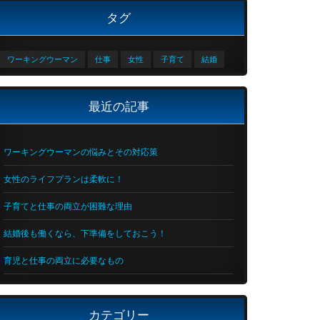
タグ
ワーキングウーマン
仕事
女性
子育て
結婚
最近の記事
ワーキングウーマンの悩みとその対応策
女性のライフプランは柔軟に！
子育てと仕事の両立が困難な理由
結婚後も働くなら、下準備をしておこう！
育児と仕事の両立に必要なもの
カテゴリー