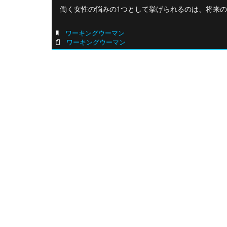
働く女性の悩みの1つとして挙げられるのは、将来の
ワーキングウーマン
ワーキングウーマン