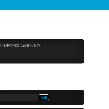
と仕事の両立に必要なもの
検
索: