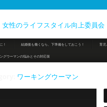
女性のライフスタイル向上委員会
に！
結婚後も働くなら、下準備をしておこう！
育児
ングウーマンの悩みとその対応策
gory:
ワーキングウーマン