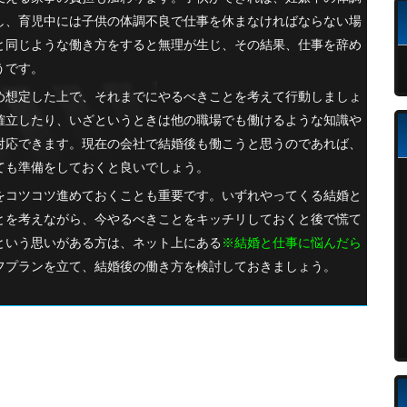
し、育児中には子供の体調不良で仕事を休まなければならない場
と同じような働き方をすると無理が生じ、その結果、仕事を辞め
うです。
め想定した上で、それまでにやるべきことを考えて行動しましょ
確立したり、いざというときは他の職場でも働けるような知識や
対応できます。現在の会社で結婚後も働こうと思うのであれば、
ても準備をしておくと良いでしょう。
をコツコツ進めておくことも重要です。いずれやってくる結婚と
とを考えながら、今やるべきことをキッチリしておくと後で慌て
という思いがある方は、ネット上にある
※
結婚と仕事に悩んだら
フプランを立て、結婚後の働き方を検討しておきましょう。