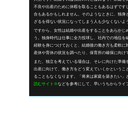
不良や出産のために休暇を取ることもあるはずです
合もあるかもしれません。そのようなときに、独身
ざるを得ない状況になってしまう人も少なくないよ
ですから、女性は結婚や出産をすることをあらかじ
う。独身時代は仕事に全力投球し、社内での地位を
経験を身につけておくと、結婚後の働き方も柔軟に
産休や育休の状況を調べたり、保育所の確保に向け
また、独立を考えている場合は、そレに向けた準備
出産に向けて、働き方をどう変えていくかというこ
ることもなくなります。「将来は家庭を築きたい」
読むサイト
※
などを参考にして、早いうちからライ