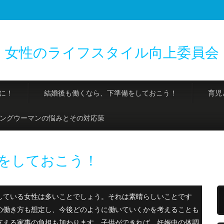
女性のライフスタイル向上委員会
に！
結婚後も働くなら、下準備をしておこう！
育児
ングウーマンの悩みとその対応策
をしておこう！
している女性は多いことでしょう。それは素晴らしいことです
の働き方も想定し、今後どのように働いていくかを考えることも
支える家事の負担も加わります。子供ができれば、妊娠中の体調