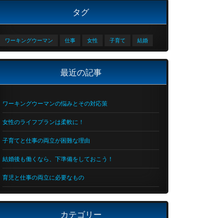
タグ
ワーキングウーマン
仕事
女性
子育て
結婚
最近の記事
ワーキングウーマンの悩みとその対応策
女性のライフプランは柔軟に！
子育てと仕事の両立が困難な理由
結婚後も働くなら、下準備をしておこう！
育児と仕事の両立に必要なもの
カテゴリー