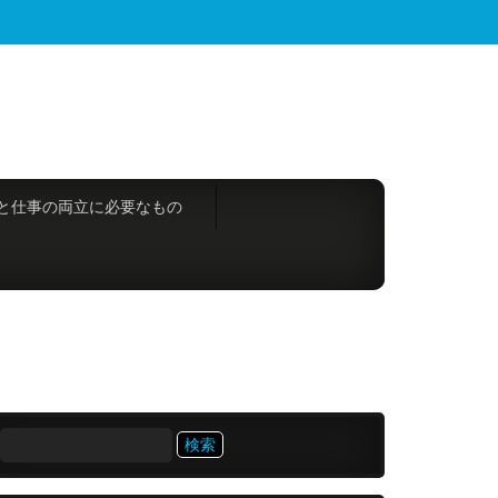
と仕事の両立に必要なもの
検
索: