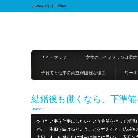
2026年8月7日Friday
サイトマップ
女性のライフプランは柔軟
子育てと仕事の両立が困難な理由
ワーキ
結婚後も働くなら、下準備
Home
/
結婚後も働くなら、下準備をしておこう！
やりたい事を仕事にしたいという希望を持って就職
が、一生働き続けるということを考えると、結婚後
大切です。結婚すれば独身の時とは異なり、家庭を